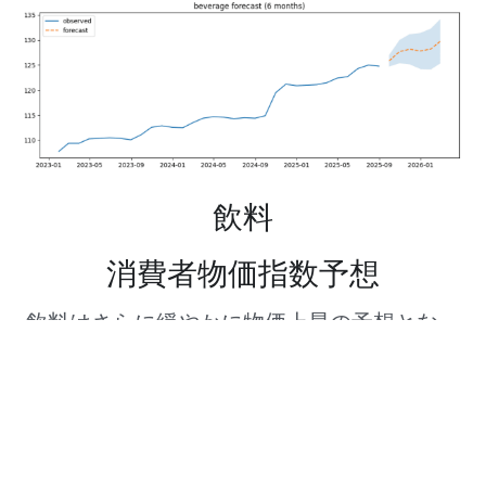
飲料
消費者物価指数予想
飲料はさらに緩やかに物価上昇の予想となっ
ている