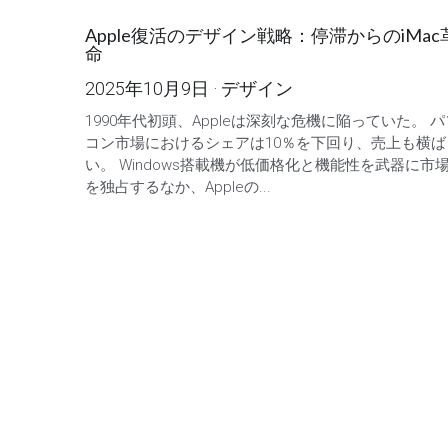
Apple復活のデザイン戦略：停滞からのiMac
命
2025年10月9日
·
デザイン
1990年代初頭、Appleは深刻な危機に陥っていた。 パ
コン市場におけるシェアは10％を下回り、売上も横ば
い。 Windows搭載機が低価格化と機能性を武器に市
を独占するなか、Appleの...